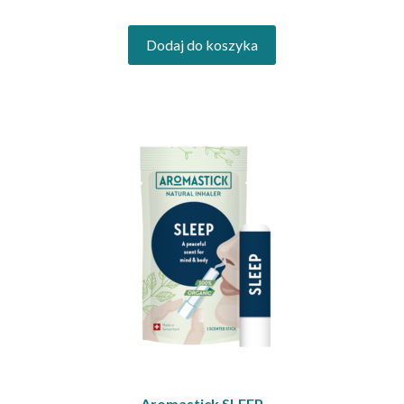
30,00 zł.
25,00 zł.
Dodaj do koszyka
Aromastick SLEEP