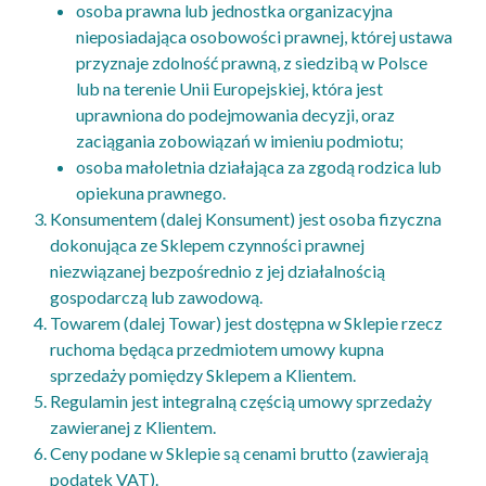
osoba prawna lub jednostka organizacyjna
nieposiadająca osobowości prawnej, której ustawa
przyznaje zdolność prawną, z siedzibą w Polsce
lub na terenie Unii Europejskiej, która jest
uprawniona do podejmowania decyzji, oraz
zaciągania zobowiązań w imieniu podmiotu;
osoba małoletnia działająca za zgodą rodzica lub
opiekuna prawnego.
Konsumentem (dalej Konsument) jest osoba fizyczna
dokonująca ze Sklepem czynności prawnej
niezwiązanej bezpośrednio z jej działalnością
gospodarczą lub zawodową.
Towarem (dalej Towar) jest dostępna w Sklepie rzecz
ruchoma będąca przedmiotem umowy kupna
sprzedaży pomiędzy Sklepem a Klientem.
Regulamin jest integralną częścią umowy sprzedaży
zawieranej z Klientem.
Ceny podane w Sklepie są cenami brutto (zawierają
podatek VAT).