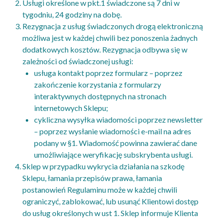
Usługi określone w pkt.1 świadczone są 7 dni w
tygodniu, 24 godziny na dobę.
Rezygnacja z usług świadczonych drogą elektroniczną
możliwa jest w każdej chwili bez ponoszenia żadnych
dodatkowych kosztów. Rezygnacja odbywa się w
zależności od świadczonej usługi:
usługa kontakt poprzez formularz – poprzez
zakończenie korzystania z formularzy
interaktywnych dostępnych na stronach
internetowych Sklepu;
cykliczna wysyłka wiadomości poprzez newsletter
– poprzez wysłanie wiadomości e-mail na adres
podany w §1. Wiadomość powinna zawierać dane
umożliwiające weryfikację subskrybenta usługi.
Sklep w przypadku wykrycia działania na szkodę
Sklepu, łamania przepisów prawa, łamania
postanowień Regulaminu może w każdej chwili
ograniczyć, zablokować, lub usunąć Klientowi dostęp
do usług określonych w ust 1. Sklep informuje Klienta