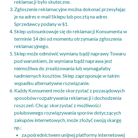
reklamacji było skuteczne.
Zgłoszenie reklamacyjne można dokonać przesyłając
je na adres e-mail Sklepu lub pocztą na adres
Sprzedawcy podany w §1.
Sklep ustosunkowuje się do reklamacji Konsumenta w
terminie 14 dni od momentu otrzymania zgłoszenia
reklamacyjnego.
Sklep może odmówić wymiany bądź naprawy Towaru
pod warunkiem, że wymiana bądź naprawa jest
niemożliwa do zrealizowania lub wymagałaby
nadmiernych kosztów. Sklep zaproponuje w takim
wypadku alternatywne rozwiązanie.
Każdy Konsument może skorzystać z pozasądowych
sposobów rozpatrywania reklamacji i dochodzenia
roszczeń. Chcąc skorzystać z możliwości
polubownego rozwiązywania sporów dotyczących
zakupów internetowych, może złożyć swoją skargę
np.:
za pośrednictwem unijnej platformy internetowej