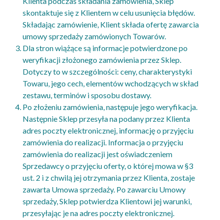
Klienta podczas składania zamówienia, Sklep
skontaktuje się z Klientem w celu usunięcia błędów.
Składając zamówienie, Klient składa ofertę zawarcia
umowy sprzedaży zamówionych Towarów.
Dla stron wiążące są informacje potwierdzone po
weryfikacji złożonego zamówienia przez Sklep.
Dotyczy to w szczególności: ceny, charakterystyki
Towaru, jego cech, elementów wchodzących w skład
zestawu, terminów i sposobu dostawy.
Po złożeniu zamówienia, następuje jego weryfikacja.
Następnie Sklep przesyła na podany przez Klienta
adres poczty elektronicznej, informację o przyjęciu
zamówienia do realizacji. Informacja o przyjęciu
zamówienia do realizacji jest oświadczeniem
Sprzedawcy o przyjęciu oferty, o której mowa w §3
ust. 2 i z chwilą jej otrzymania przez Klienta, zostaje
zawarta Umowa sprzedaży. Po zawarciu Umowy
sprzedaży, Sklep potwierdza Klientowi jej warunki,
przesyłając je na adres poczty elektronicznej.