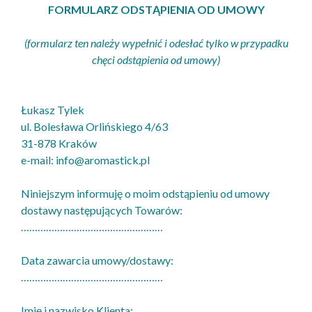
FORMULARZ ODSTĄPIENIA OD UMOWY
(formularz ten należy wypełnić i odesłać tylko w przypadku
chęci odstąpienia od umowy)
Łukasz Tylek
ul. Bolesława Orlińskiego 4/63
31-878 Kraków
e-mail: info@aromastick.pl
Niniejszym informuję o moim odstąpieniu od umowy
dostawy następujących Towarów:
……………………………………………
Data zawarcia umowy/dostawy:
……………………………………………
Imię i nazwisko Klienta: ……………………………………………