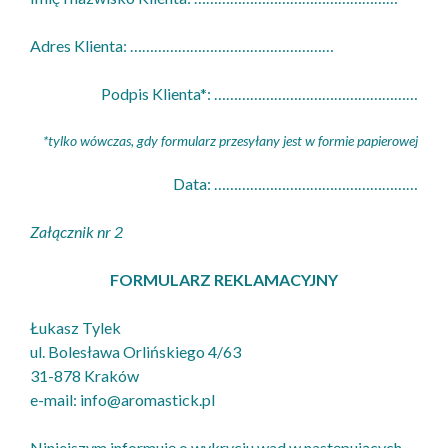
Adres Klienta: ……………………………………………
Podpis Klienta*: ……………………………………………
*tylko wówczas, gdy formularz przesyłany jest w formie papierowej
Data: ……………………………………………
Załącznik nr 2
FORMULARZ REKLAMACYJNY
Łukasz Tylek
ul. Bolesława Orlińskiego 4/63
31-878 Kraków
e-mail: info@aromastick.pl
Niniejszym informuję o wykryciu wad w następujących