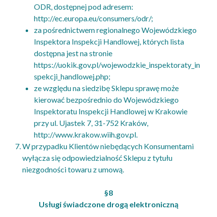
ODR, dostępnej pod adresem:
http://ec.europa.eu/consumers/odr/;
za pośrednictwem regionalnego Wojewódzkiego
Inspektora Inspekcji Handlowej, których lista
dostępna jest na stronie
https://uokik.gov.pl/wojewodzkie_inspektoraty_in
spekcji_handlowej.php;
ze względu na siedzibę Sklepu sprawę może
kierować bezpośrednio do Wojewódzkiego
Inspektoratu Inspekcji Handlowej w Krakowie
przy ul. Ujastek 7, 31-752 Kraków,
http://www.krakow.wiih.gov.pl.
W przypadku Klientów niebędących Konsumentami
wyłącza się odpowiedzialność Sklepu z tytułu
niezgodności towaru z umową.
§8
Usługi świadczone drogą elektroniczną