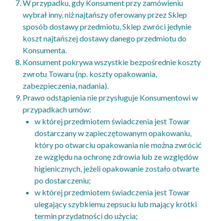
W przypadku, gdy Konsument przy zamówieniu
wybrał inny, niż najtańszy oferowany przez Sklep
sposób dostawy przedmiotu, Sklep zwróci jedynie
koszt najtańszej dostawy danego przedmiotu do
Konsumenta.
Konsument pokrywa wszystkie bezpośrednie koszty
zwrotu Towaru (np. koszty opakowania,
zabezpieczenia, nadania).
Prawo odstąpienia nie przysługuje Konsumentowi w
przypadkach umów:
w której przedmiotem świadczenia jest Towar
dostarczany w zapieczętowanym opakowaniu,
który po otwarciu opakowania nie można zwrócić
ze względu na ochronę zdrowia lub ze względów
higienicznych, jeżeli opakowanie zostało otwarte
po dostarczeniu;
w której przedmiotem świadczenia jest Towar
ulegający szybkiemu zepsuciu lub mający krótki
termin przydatności do użycia;