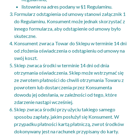
listownie na adres podany w §1 Regulaminu.
Formularz odstąpienia od umowy stanowi załącznik 1
do Regulaminu. Konsument może jednak skorzystać z
innego formularza, aby odstąpienie od umowy było
skuteczne.
Konsument zwraca Towar do Sklepu w terminie 14 dni
od złożenia oświadczenia o odstąpieniu od umowy na
swój koszt.
Sklep zwraca środki w terminie 14 dni od dnia
otrzymania oświadczenia. Sklep może wstrzymać się
ze zwrotem płatności do chwili otrzymania Towaru z
powrotem lub dostarczenia przez Konsumenta
dowodu jej odesłania, w zależności od tego, które
zdarzenie nastąpi wcześniej.
Sklep zwraca środki przy użyciu takiego samego
sposobu zapłaty, jakim posłużył się Konsument. W
przypadku płatności kartą płatniczą, zwrot środków
dokonywany jest na rachunek przypisany do karty.