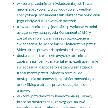
w której przedmiotem świadczenia jest Towar
nieprefabrykowany, wyprodukowany według
specyfikacji Konsumenta lub służąca zaspokojeniu
jego zindywidualizowanych potrzeb;
o świadczeniu usług, jeżeli Sklep wykonał w pełni
usługę za wyraźną zgodą Konsumenta/, który
został poinformowany przed rozpoczęciem
świadczenia, że po spełnieniu świadczenia przez
Sklep utraci prawo odstąpienia od umowy;
dostarczanie treści cyfrowych, które nie są
zapisane na nośniku materialnym, jeżeli spełnianie
świadczenia rozpoczęło się za wyraźną zgodą
Konsumenta przed upływem terminu do
odstąpienia od umowy i po poinformowaniu go
przez Sklep o utracie prawa odstąpienia od
umowy;
w której przedmiotem świadczenia są Towary,
które po dostarczeniu, ze względu na swój
charakter, zostają nierozłącznie połączone z