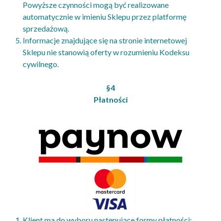
Powyższe czynności mogą być realizowane
automatycznie w imieniu Sklepu przez platformę
sprzedażową.
Informacje znajdujące się na stronie internetowej
Sklepu nie stanowią oferty w rozumieniu Kodeksu
cywilnego.
§4
Płatności
Klient ma do wyboru następujące formy płatności: