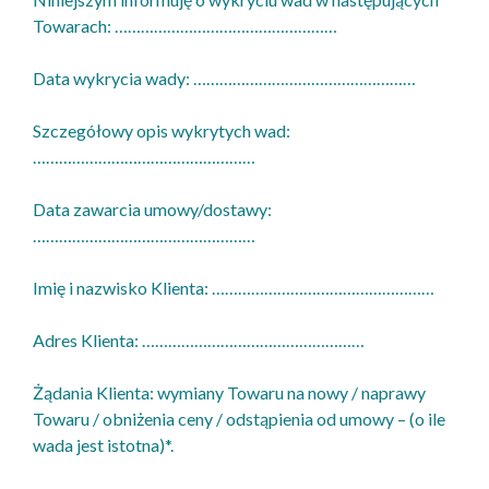
Towarach: ……………………………………………
Data wykrycia wady: ……………………………………………
Szczegółowy opis wykrytych wad:
……………………………………………
Data zawarcia umowy/dostawy:
……………………………………………
Imię i nazwisko Klienta: ……………………………………………
Adres Klienta: ……………………………………………
Żądania Klienta: wymiany Towaru na nowy / naprawy
Towaru / obniżenia ceny / odstąpienia od umowy – (o ile
wada jest istotna)*.