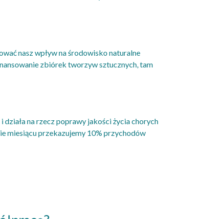
izować nasz wpływ na środowisko naturalne
 finansowanie zbiórek tworzyw sztucznych, tam
 działa na rzecz poprawy jakości życia chorych
aśnie miesiącu przekazujemy 10% przychodów