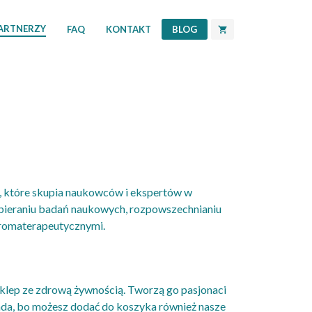
PARTNERZY
FAQ
KONTAKT
BLOG
, które skupia naukowców i ekspertów w
spieraniu badań naukowych, rozpowszechnianiu
aromaterapeutycznymi.
sklep ze zdrową żywnością. Tworzą go pasjonaci
składa, bo możesz dodać do koszyka również nasze