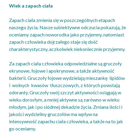
Wiek a zapach ciała
Zapach ciała zmienia się w poszczególnych etapach
naszego życia. Nasze subiektywne odczucia pokazują, że
oceniamy zapach noworodka jako przyjemny, natomiast
zapach człowieka dojrzałego staje się dość
charakterystyczny, aczkolwiek niekoniecznie przyjemny.
Za zapach ciała człowieka odpowiedzialne są gruczoły
ekrynowe, łojowe i apokrynowe, a także aktywność
bakterii. Gruczoły łojowe wydzielają mieszankę lipidów
i wolnych kwasów tłuszczowych, z których powstają
odoranty. Gruczoły swój szczyt aktywności osiągają w
wieku dorosłym, a mniej aktywne są zarówno w wieku
młodym, jak i po siódmej dekadzie życia. Zmiana ilości i
jakości wydzieliny gruczołów ma wpływ na
intensywność zapachu ciała człowieka, a także na to jak
go oceniamy.