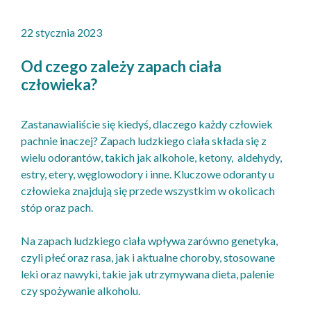
22 stycznia 2023
Od czego zależy zapach ciała
człowieka?
Zastanawialiście się kiedyś, dlaczego każdy człowiek
pachnie inaczej? Zapach ludzkiego ciała składa się z
wielu odorantów, takich jak alkohole, ketony, aldehydy,
estry, etery, węglowodory i inne. Kluczowe odoranty u
człowieka znajdują się przede wszystkim w okolicach
stóp oraz pach.
Na zapach ludzkiego ciała wpływa zarówno genetyka,
czyli płeć oraz rasa, jak i aktualne choroby, stosowane
leki oraz nawyki, takie jak utrzymywana dieta, palenie
czy spożywanie alkoholu.