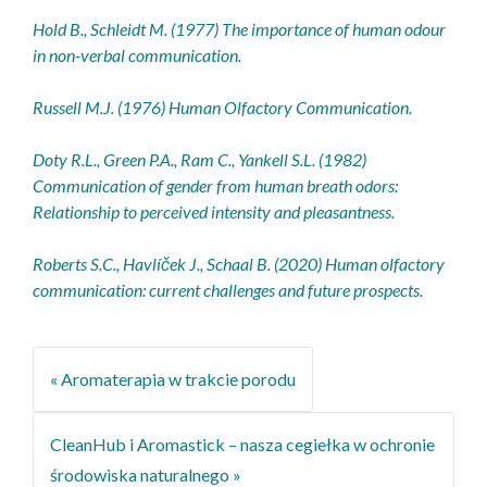
Hold B., Schleidt M. (1977) The importance of human odour
in non-verbal communication.
Russell M.J. (1976) Human Olfactory Communication.
Doty R.L., Green P.A., Ram C., Yankell S.L. (1982)
Communication of gender from human breath odors:
Relationship to perceived intensity and pleasantness.
Roberts S.C., Havlíček J., Schaal B. (2020) Human olfactory
communication: current challenges and future prospects.
Aromaterapia w trakcie porodu
CleanHub i Aromastick – nasza cegiełka w ochronie
środowiska naturalnego