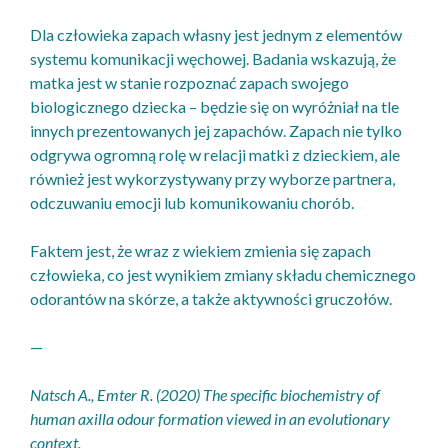
Dla człowieka zapach własny jest jednym z elementów
systemu komunikacji węchowej. Badania wskazują, że
matka jest w stanie rozpoznać zapach swojego
biologicznego dziecka – będzie się on wyróżniał na tle
innych prezentowanych jej zapachów. Zapach nie tylko
odgrywa ogromną rolę w relacji matki z dzieckiem, ale
również jest wykorzystywany przy wyborze partnera,
odczuwaniu emocji lub komunikowaniu chorób.
Faktem jest, że wraz z wiekiem zmienia się zapach
człowieka, co jest wynikiem zmiany składu chemicznego
odorantów na skórze, a także aktywności gruczołów.
—
Natsch A., Emter R. (2020) The specific biochemistry of
human axilla odour formation viewed in an evolutionary
context.