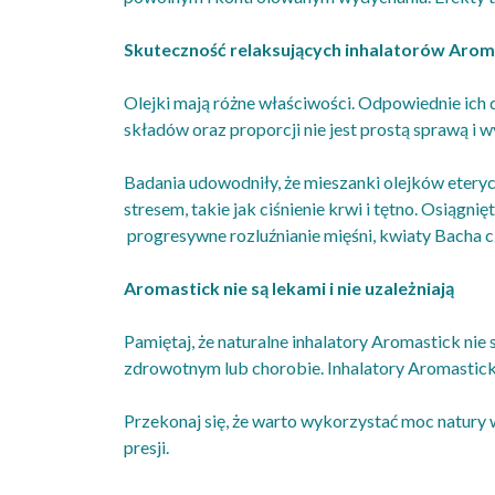
Skuteczność relaksujących inhalatorów Arom
Olejki mają różne właściwości. Odpowiednie ich 
składów oraz proporcji nie jest prostą sprawą i 
Badania udowodniły, że mieszanki olejków etery
stresem, takie jak ciśnienie krwi i tętno. Osiąg
progresywne rozluźnianie mięśni, kwiaty Bacha c
Aromastick nie są lekami i nie uzależniają
Pamiętaj, że naturalne inhalatory Aromastick ni
zdrowotnym lub chorobie. Inhalatory Aromastick
Przekonaj się, że warto wykorzystać moc natury w
presji.