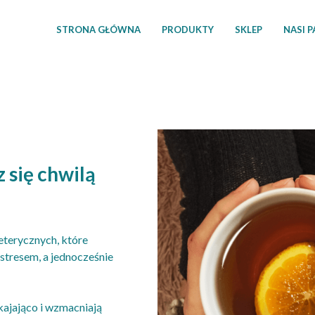
STRONA GŁÓWNA
PRODUKTY
SKLEP
NASI 
 się chwilą
eterycznych, które
stresem, a jednocześnie
kajająco i wzmacniają