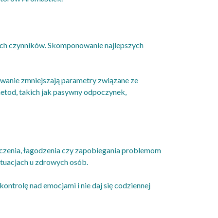
żnych czynników. Skomponowanie najlepszych
owanie zmniejszają parametry związane ze
 metod, takich jak pasywny odpoczynek,
 leczenia, łagodzenia czy zapobiegania problemom
tuacjach u zdrowych osób.
ontrolę nad emocjami i nie daj się codziennej